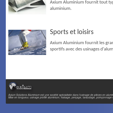
Axium Aluminium fournit tout ty
aluminium.
Sports et loisirs
Axium Aluminium fournit les gr
sportifs avec des usinages d’alu
Axium Solutions Aluminium est une société spécialisée dans l'usinage de pièces en alumi
Mise en longueur, usinage profilé aluminium, fraisage, perçage, taraudage, poinçonnage