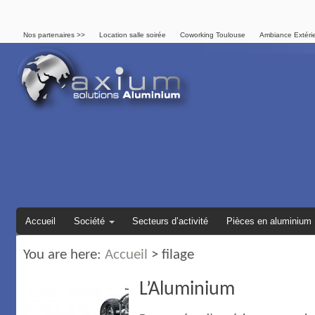
Nos partenaires >>
Location salle soirée
Coworking Toulouse
Ambiance Extéri
Accueil
Société
Secteurs d’activité
Pièces en aluminium
You are here:
Accueil
>
filage
L’Aluminium